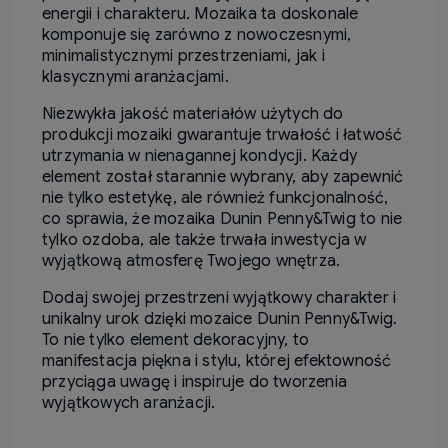
energii i charakteru. Mozaika ta doskonale
komponuje się zarówno z nowoczesnymi,
minimalistycznymi przestrzeniami, jak i
klasycznymi aranżacjami.
Niezwykła jakość materiałów użytych do
produkcji mozaiki gwarantuje trwałość i łatwość
utrzymania w nienagannej kondycji. Każdy
element został starannie wybrany, aby zapewnić
nie tylko estetykę, ale również funkcjonalność,
co sprawia, że mozaika Dunin Penny&Twig to nie
tylko ozdoba, ale także trwała inwestycja w
wyjątkową atmosferę Twojego wnętrza.
Dodaj swojej przestrzeni wyjątkowy charakter i
unikalny urok dzięki mozaice Dunin Penny&Twig.
To nie tylko element dekoracyjny, to
manifestacja piękna i stylu, której efektowność
przyciąga uwagę i inspiruje do tworzenia
wyjątkowych aranżacji.