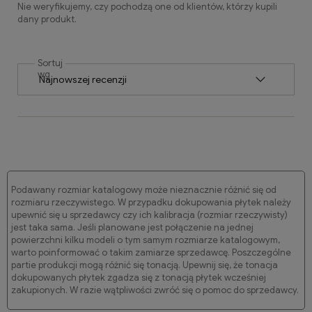
Nie weryfikujemy, czy pochodzą one od klientów, którzy kupili
dany produkt.
Sortuj
wg
Podawany rozmiar katalogowy może nieznacznie różnić się od
rozmiaru rzeczywistego. W przypadku dokupowania płytek należy
upewnić się u sprzedawcy czy ich kalibracja (rozmiar rzeczywisty)
jest taka sama. Jeśli planowane jest połączenie na jednej
powierzchni kilku modeli o tym samym rozmiarze katalogowym,
warto poinformować o takim zamiarze sprzedawcę. Poszczególne
partie produkcji mogą różnić się tonacją. Upewnij się, że tonacja
dokupowanych płytek zgadza się z tonacją płytek wcześniej
zakupionych. W razie wątpliwości zwróć się o pomoc do sprzedawcy.