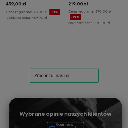
459,00 zł
219,00 zł
Cena regularna:
270,00 zł
Cena regularna:
518,00 zł
-11%
-19%
Najniższa cena:
469,00 zł
Najniższa cena:
270,00 zł
Do koszyka
Do koszyka
Wybrane opinie naszych klientów