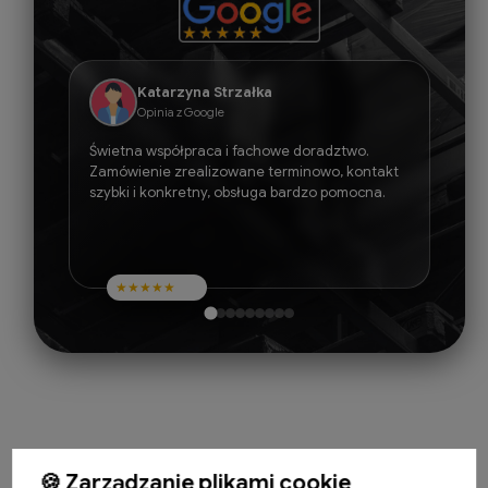
Katarzyna Strzałka
Opinia z Google
Świetna współpraca i fachowe doradztwo.
Zamówienie zrealizowane terminowo, kontakt
szybki i konkretny, obsługa bardzo pomocna.
★
★
★
★
★
🍪 Zarządzanie plikami cookie