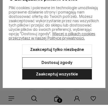
Pomoc
Pliki cookies i pokrewne im technologie umożliwiają
poprawne działanie strony i pomagają nam
dostosować ofertę do Twoich potrzeb. Możesz
zaakceptować wykorzystanie przez nas wszystkich
Moje konto
tych plików i przejść do sklepu lub dostosować
użycie plików do swoich preferencji, wybierając
opcję "Dostosuj zgody".
Więcej o plikach cookies
przeczytasz w naszej Polityce prywatności.
Płatności i dostawa
Zaakceptuj tylko niezbędne
Informacje
Dostosuj zgody
O nas
Zaakceptuj wszystkie