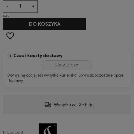
-
+
szt.
DO KOSZYKA
Czas i koszty dostawy
i
SZCZEGÓŁY
Domyślną opcją jest wysyłka kurierska. Sprawdź pozostałe opcje
dostawy.
Wysyłka w:
3 - 5 dni
Producent: