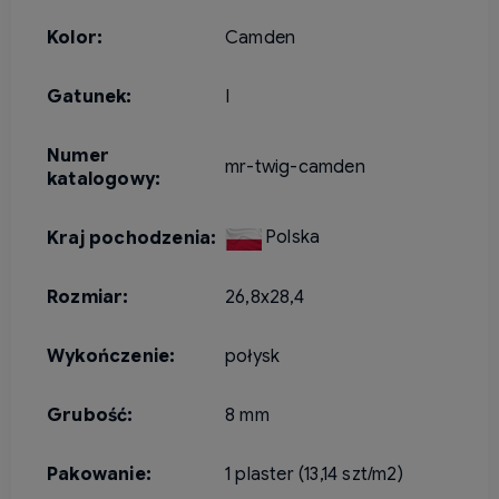
Kolor:
Camden
Gatunek:
I
Numer
mr-twig-camden
katalogowy:
Polska
Kraj pochodzenia:
Rozmiar:
26,8x28,4
Wykończenie:
połysk
Grubość:
8 mm
Pakowanie:
1 plaster (13,14 szt/m2)