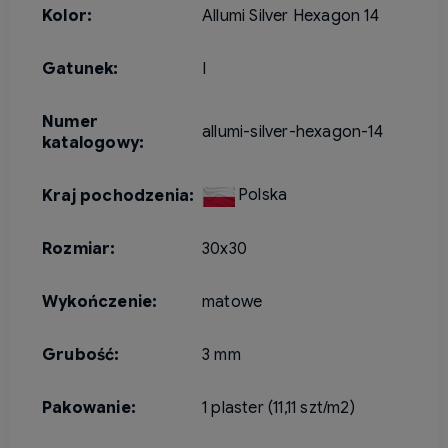
Kolor:
Allumi Silver Hexagon 14
Gatunek:
I
Numer
allumi-silver-hexagon-14
katalogowy:
Polska
Kraj pochodzenia:
Rozmiar:
30x30
Wykończenie:
matowe
Grubość:
3 mm
Pakowanie:
1 plaster (11,11 szt/m2)