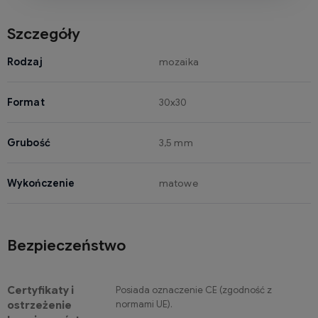
Szczegóły
Rodzaj
mozaika
Format
30x30
Grubość
3,5 mm
Wykończenie
matowe
Bezpieczeństwo
Certyfikaty i
Posiada oznaczenie CE (zgodność z
normami UE).
ostrzeżenie