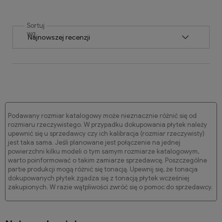
Sortuj
wg
Podawany rozmiar katalogowy może nieznacznie różnić się od
rozmiaru rzeczywistego. W przypadku dokupowania płytek należy
upewnić się u sprzedawcy czy ich kalibracja (rozmiar rzeczywisty)
jest taka sama. Jeśli planowane jest połączenie na jednej
powierzchni kilku modeli o tym samym rozmiarze katalogowym,
warto poinformować o takim zamiarze sprzedawcę. Poszczególne
partie produkcji mogą różnić się tonacją. Upewnij się, że tonacja
dokupowanych płytek zgadza się z tonacją płytek wcześniej
zakupionych. W razie wątpliwości zwróć się o pomoc do sprzedawcy.