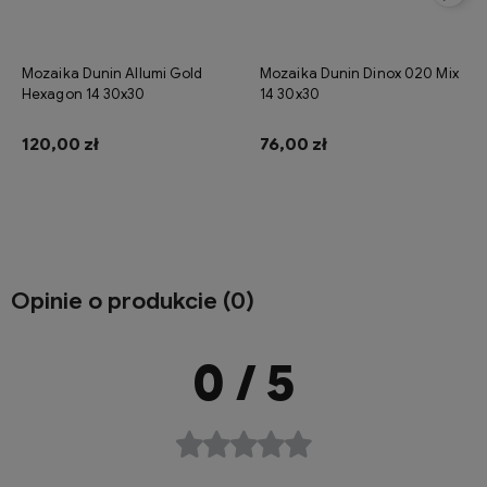
Mozaika Dunin Allumi Gold
Mozaika Dunin Dinox 020 Mix
Hexagon 14 30x30
14 30x30
120,00 zł
76,00 zł
Do koszyka
Do koszyka
Opinie o produkcie (0)
0
/ 5