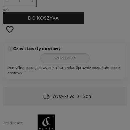
-
+
szt.
DO KOSZYKA
Czas i koszty dostawy
i
SZCZEGÓŁY
Domyślną opcją jest wysyłka kurierska. Sprawdź pozostałe opcje
dostawy.
Wysyłka w:
3 - 5 dni
Producent: