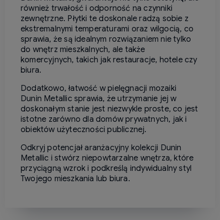
również trwałość i odporność na czynniki
zewnętrzne. Płytki te doskonale radzą sobie z
ekstremalnymi temperaturami oraz wilgocią, co
sprawia, że są idealnym rozwiązaniem nie tylko
do wnętrz mieszkalnych, ale także
komercyjnych, takich jak restauracje, hotele czy
biura.
Dodatkowo, łatwość w pielęgnacji mozaiki
Dunin Metallic sprawia, że utrzymanie jej w
doskonałym stanie jest niezwykle proste, co jest
istotne zarówno dla domów prywatnych, jak i
obiektów użyteczności publicznej.
Odkryj potencjał aranżacyjny kolekcji Dunin
Metallic i stwórz niepowtarzalne wnętrza, które
przyciągną wzrok i podkreślą indywidualny styl
Twojego mieszkania lub biura.