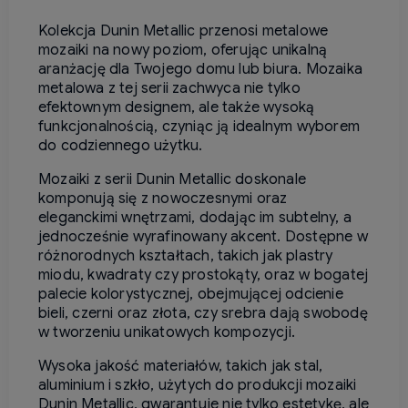
Kolekcja Dunin Metallic przenosi metalowe
mozaiki na nowy poziom, oferując unikalną
aranżację dla Twojego domu lub biura. Mozaika
metalowa z tej serii zachwyca nie tylko
efektownym designem, ale także wysoką
funkcjonalnością, czyniąc ją idealnym wyborem
do codziennego użytku.
Mozaiki z serii Dunin Metallic doskonale
komponują się z nowoczesnymi oraz
eleganckimi wnętrzami, dodając im subtelny, a
jednocześnie wyrafinowany akcent. Dostępne w
różnorodnych kształtach, takich jak plastry
miodu, kwadraty czy prostokąty, oraz w bogatej
palecie kolorystycznej, obejmującej odcienie
bieli, czerni oraz złota, czy srebra dają swobodę
w tworzeniu unikatowych kompozycji.
Wysoka jakość materiałów, takich jak stal,
aluminium i szkło, użytych do produkcji mozaiki
Dunin Metallic, gwarantuje nie tylko estetykę, ale