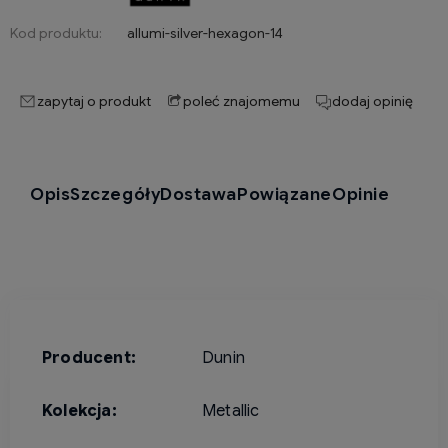
Kod produktu:
allumi-silver-hexagon-14
zapytaj o produkt
poleć znajomemu
dodaj opinię
Opis
Szczegóły
Dostawa
Powiązane
Opinie
Producent:
Dunin
Kolekcja:
Metallic