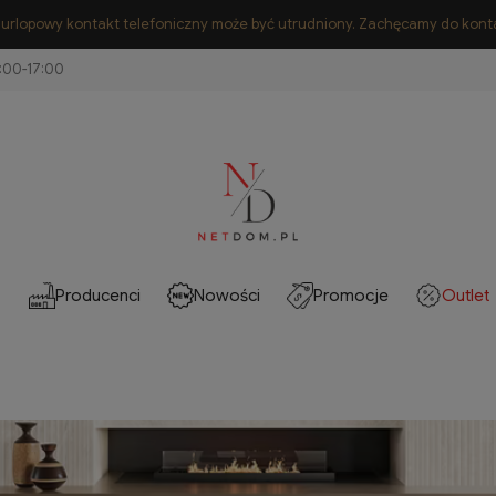
s urlopowy kontakt telefoniczny może być utrudniony. Zachęcamy do ko
Producenci
Nowości
Promocje
Outlet