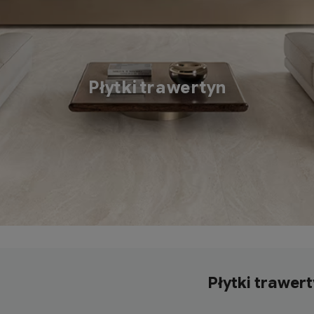
Płytki trawertyn
Płytki trawer