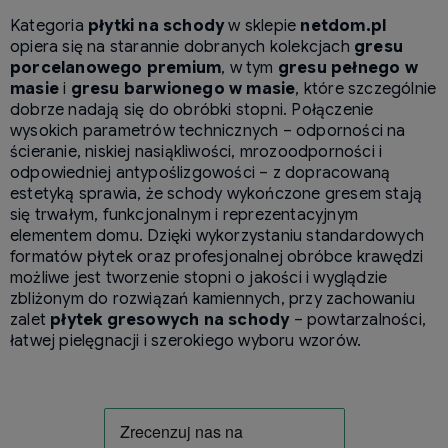
Kategoria
płytki na schody
w sklepie
netdom.pl
opiera się na starannie dobranych kolekcjach
gresu
porcelanowego premium
, w tym
gresu pełnego w
masie
i
gresu barwionego w masie
, które szczególnie
dobrze nadają się do obróbki stopni. Połączenie
wysokich parametrów technicznych – odporności na
ścieranie, niskiej nasiąkliwości, mrozoodporności i
odpowiedniej antypoślizgowości – z dopracowaną
estetyką sprawia, że schody wykończone gresem stają
się trwałym, funkcjonalnym i reprezentacyjnym
elementem domu. Dzięki wykorzystaniu standardowych
formatów płytek oraz profesjonalnej obróbce krawędzi
możliwe jest tworzenie stopni o jakości i wyglądzie
zbliżonym do rozwiązań kamiennych, przy zachowaniu
zalet
płytek gresowych na schody
– powtarzalności,
łatwej pielęgnacji i szerokiego wyboru wzorów.