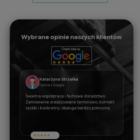
Wybrane opinie naszych klientów
Katarzyna Strzałka
Opinia z Google
Świetna współpraca i fachowe doradztwo.
Zamówienie zrealizowane terminowo, kontakt
szybki i konkretny, obsługa bardzo pomocna.
★
★
★
★
★