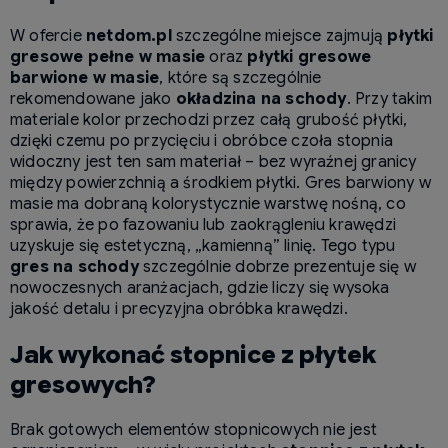
W ofercie
netdom.pl
szczególne miejsce zajmują
płytki
gresowe pełne w masie
oraz
płytki gresowe
barwione w masie
, które są szczególnie
rekomendowane jako
okładzina na schody
. Przy takim
materiale kolor przechodzi przez całą grubość płytki,
dzięki czemu po przycięciu i obróbce czoła stopnia
widoczny jest ten sam materiał – bez wyraźnej granicy
między powierzchnią a środkiem płytki. Gres barwiony w
masie ma dobraną kolorystycznie warstwę nośną, co
sprawia, że po fazowaniu lub zaokrągleniu krawędzi
uzyskuje się estetyczną, „kamienną” linię. Tego typu
gres na schody
szczególnie dobrze prezentuje się w
nowoczesnych aranżacjach, gdzie liczy się wysoka
jakość detalu i precyzyjna obróbka krawędzi.
Jak wykonać stopnice z płytek
gresowych?
Brak gotowych elementów stopnicowych nie jest