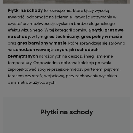
Płytki na schody
to rozwiązanie, które łączy wysoką
trwałość, odporność na ścieranie i łatwość utrzymania w
czystości z możliwością uzyskania bardzo eleganckiego
efektu wizualnego. W tej kategorii dominują
płytki gresowe
na schody
, w tym
gres techniczny
,
gres pełny w masie
oraz
gres barwiony w masie
, które sprawdzają się zarówno
na
schodach wewnętrznych
, jak i
schodach
zewnętrznych
narażonych na deszcz, śnieg i zmienne
temperatury. Odpowiednio dobrana kolekcja pozwala
zaprojektować spójne przejście między parterem, piętrem,
tarasem czy strefą wejściową, przy zachowaniu wysokich
parametrów użytkowych.
Płytki na schody