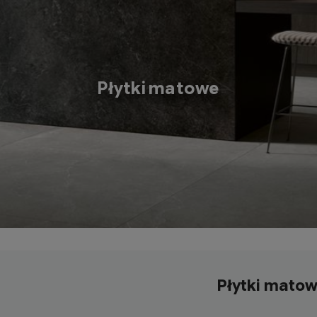
Płytki matowe
Płytki mato