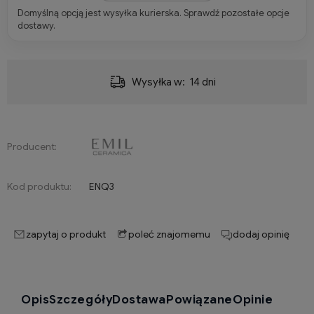
Domyślną opcją jest wysyłka kurierska. Sprawdź pozostałe opcje
dostawy.
Wysyłka w:
14 dni
Producent:
Kod produktu:
ENQ3
zapytaj o produkt
poleć znajomemu
dodaj opinię
Opis
Szczegóły
Dostawa
Powiązane
Opinie