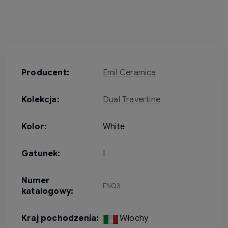
Producent:
Emil Ceramica
Kolekcja:
Dual Travertine
Kolor:
White
Gatunek:
I
Numer
ENQ3
katalogowy:
Kraj pochodzenia:
Włochy