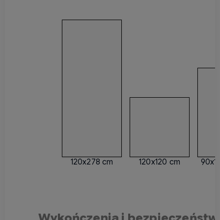
120x278 cm
120x120 cm
90x1
Wykończenia i bezpieczeństw