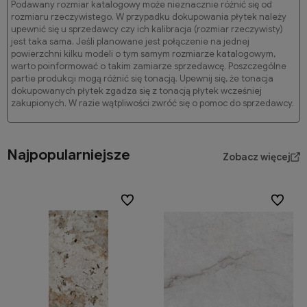
Podawany rozmiar katalogowy może nieznacznie różnić się od
rozmiaru rzeczywistego. W przypadku dokupowania płytek należy
upewnić się u sprzedawcy czy ich kalibracja (rozmiar rzeczywisty)
jest taka sama. Jeśli planowane jest połączenie na jednej
powierzchni kilku modeli o tym samym rozmiarze katalogowym,
warto poinformować o takim zamiarze sprzedawcę. Poszczególne
partie produkcji mogą różnić się tonacją. Upewnij się, że tonacja
dokupowanych płytek zgadza się z tonacją płytek wcześniej
zakupionych. W razie wątpliwości zwróć się o pomoc do sprzedawcy.
Najpopularniejsze
Zobacz więcej
Do ulubionych
Do ulubi