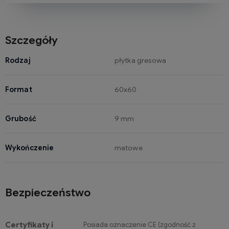
Szczegóły
Rodzaj
płytka gresowa
Format
60x60
Grubość
9 mm
Wykończenie
matowe
Bezpieczeństwo
Certyfikaty i
Posiada oznaczenie CE (zgodność z