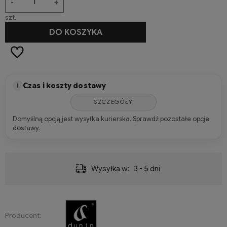
-
+
szt.
DO KOSZYKA
Czas i koszty dostawy
i
SZCZEGÓŁY
Domyślną opcją jest wysyłka kurierska. Sprawdź pozostałe opcje
dostawy.
Wysyłka w:
3 - 5 dni
Producent: