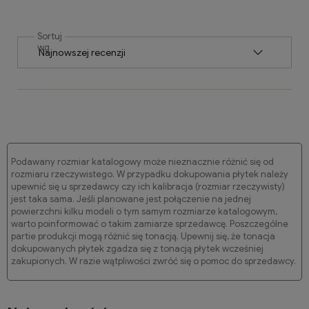
Sortuj
wg
Podawany rozmiar katalogowy może nieznacznie różnić się od
rozmiaru rzeczywistego. W przypadku dokupowania płytek należy
upewnić się u sprzedawcy czy ich kalibracja (rozmiar rzeczywisty)
jest taka sama. Jeśli planowane jest połączenie na jednej
powierzchni kilku modeli o tym samym rozmiarze katalogowym,
warto poinformować o takim zamiarze sprzedawcę. Poszczególne
partie produkcji mogą różnić się tonacją. Upewnij się, że tonacja
dokupowanych płytek zgadza się z tonacją płytek wcześniej
zakupionych. W razie wątpliwości zwróć się o pomoc do sprzedawcy.