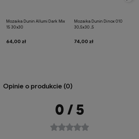
Mozaika Dunin Allumi Dark Mix
Mozaika Dunin Dinox 010
15 30x30
30,5x30 ,5
64,00 zł
74,00 zł
Do koszyka
Opinie o produkcie (0)
0
/ 5