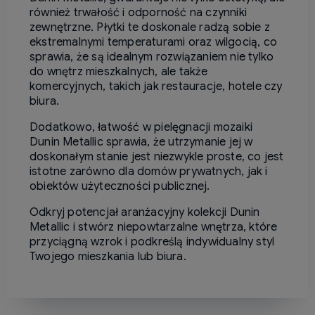
również trwałość i odporność na czynniki
zewnętrzne. Płytki te doskonale radzą sobie z
ekstremalnymi temperaturami oraz wilgocią, co
sprawia, że są idealnym rozwiązaniem nie tylko
do wnętrz mieszkalnych, ale także
komercyjnych, takich jak restauracje, hotele czy
biura.
Dodatkowo, łatwość w pielęgnacji mozaiki
Dunin Metallic sprawia, że utrzymanie jej w
doskonałym stanie jest niezwykle proste, co jest
istotne zarówno dla domów prywatnych, jak i
obiektów użyteczności publicznej.
Odkryj potencjał aranżacyjny kolekcji Dunin
Metallic i stwórz niepowtarzalne wnętrza, które
przyciągną wzrok i podkreślą indywidualny styl
Twojego mieszkania lub biura.