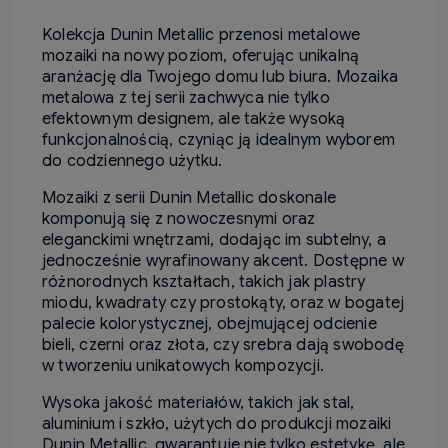
Kolekcja Dunin Metallic przenosi metalowe
mozaiki na nowy poziom, oferując unikalną
aranżację dla Twojego domu lub biura. Mozaika
metalowa z tej serii zachwyca nie tylko
efektownym designem, ale także wysoką
funkcjonalnością, czyniąc ją idealnym wyborem
do codziennego użytku.
Mozaiki z serii Dunin Metallic doskonale
komponują się z nowoczesnymi oraz
eleganckimi wnętrzami, dodając im subtelny, a
jednocześnie wyrafinowany akcent. Dostępne w
różnorodnych kształtach, takich jak plastry
miodu, kwadraty czy prostokąty, oraz w bogatej
palecie kolorystycznej, obejmującej odcienie
bieli, czerni oraz złota, czy srebra dają swobodę
w tworzeniu unikatowych kompozycji.
Wysoka jakość materiałów, takich jak stal,
aluminium i szkło, użytych do produkcji mozaiki
Dunin Metallic, gwarantuje nie tylko estetykę, ale