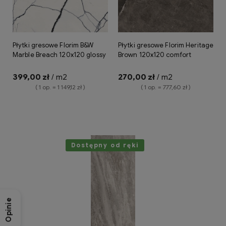
Płytki gresowe Florim B&W
Płytki gresowe Florim Heritage
Marble Breach 120x120 glossy
Brown 120x120 comfort
399,00 zł
/ m2
270,00 zł
/ m2
( 1 op. = 1 149,12 zł )
( 1 op. = 777,60 zł )
Do koszyka
Do koszyka
Dostępny od ręki
Opinie