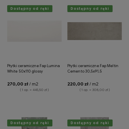
Dostępny od ręki
Dostępny od ręki
Płytki ceramiczne Fap Lumina
Płytki ceramiczne Fap Meltin
White 50x110 glossy
Cemento 30,5x91,5
270,00 zł
/ m2
220,00 zł
/ m2
( 1 op. = 445,50 zł )
( 1 op. = 308,00 zł )
Do koszyka
Do koszyka
Dostępny od ręki
Dostępny od ręki