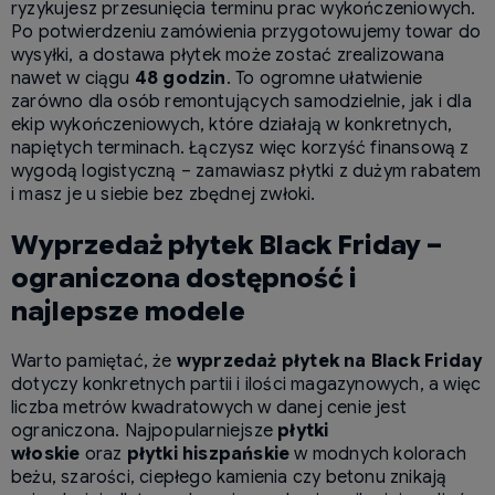
ryzykujesz przesunięcia terminu prac wykończeniowych.
Po potwierdzeniu zamówienia przygotowujemy towar do
wysyłki, a dostawa płytek może zostać zrealizowana
nawet w ciągu
48 godzin
. To ogromne ułatwienie
zarówno dla osób remontujących samodzielnie, jak i dla
ekip wykończeniowych, które działają w konkretnych,
napiętych terminach. Łączysz więc korzyść finansową z
wygodą logistyczną – zamawiasz płytki z dużym rabatem
i masz je u siebie bez zbędnej zwłoki.
Wyprzedaż płytek Black Friday –
ograniczona dostępność i
najlepsze modele
Warto pamiętać, że
wyprzedaż płytek na Black Friday
dotyczy konkretnych partii i ilości magazynowych, a więc
liczba metrów kwadratowych w danej cenie jest
ograniczona. Najpopularniejsze
płytki
włoskie
oraz
płytki hiszpańskie
w modnych kolorach
beżu, szarości, ciepłego kamienia czy betonu znikają