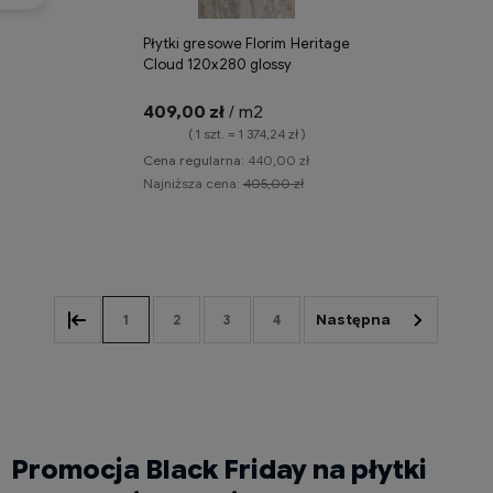
Płytki gresowe Florim Heritage
Cloud 120x280 glossy
409,00 zł
/ m2
( 1 szt. = 1 374,24 zł )
Cena regularna:
440,00 zł
Najniższa cena:
405,00 zł
Do koszyka
1
2
3
4
Promocja Black Friday na płytki