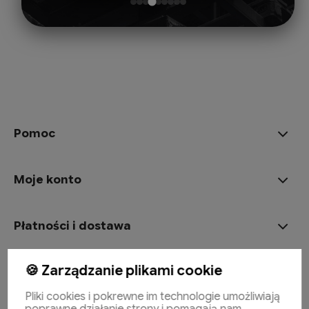
Pomoc
Moje konto
Płatności i dostawa
🍪 Zarządzanie plikami cookie
Informacje
Pliki cookies i pokrewne im technologie umożliwiają