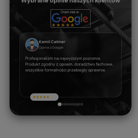
Wybrane opinie naszych klientów
Kamil Celmer
Opinia z Google
Profesjonalizm na najwyższym poziomie.
Produkt zgodny z opisem, doradztwo fachowe,
wszystkie formalności przebiegły sprawnie.
★
★
★
★
★