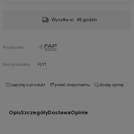
Wysyłka w:
48 godzin
Producent:
Kod produktu:
FLY1
zapytaj o produkt
poleć znajomemu
dodaj opinię
Opis
Szczegóły
Dostawa
Opinie