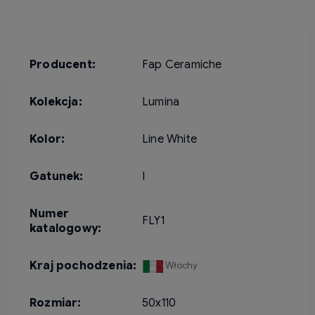
Producent:
Fap Ceramiche
Kolekcja:
Lumina
Kolor:
Line White
Gatunek:
I
Numer
FLY1
katalogowy:
Kraj pochodzenia:
Włochy
Rozmiar:
50x110