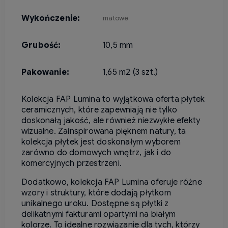
Wykończenie:
matowe
Grubość:
10,5 mm
Pakowanie:
1,65 m2 (3 szt.)
Kolekcja FAP Lumina to wyjątkowa oferta płytek
ceramicznych, które zapewniają nie tylko
doskonałą jakość, ale również niezwykłe efekty
wizualne. Zainspirowana pięknem natury, ta
kolekcja płytek jest doskonałym wyborem
zarówno do domowych wnętrz, jak i do
komercyjnych przestrzeni.
Dodatkowo, kolekcja FAP Lumina oferuje różne
wzory i struktury, które dodają płytkom
unikalnego uroku. Dostępne są płytki z
delikatnymi fakturami opartymi na białym
kolorze. To idealne rozwiązanie dla tych, którzy