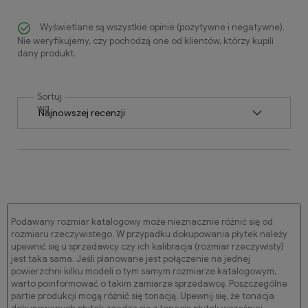
Wyświetlane są wszystkie opinie (pozytywne i negatywne).
Nie weryfikujemy, czy pochodzą one od klientów, którzy kupili
dany produkt.
Sortuj
wg
Podawany rozmiar katalogowy może nieznacznie różnić się od
rozmiaru rzeczywistego. W przypadku dokupowania płytek należy
upewnić się u sprzedawcy czy ich kalibracja (rozmiar rzeczywisty)
jest taka sama. Jeśli planowane jest połączenie na jednej
powierzchni kilku modeli o tym samym rozmiarze katalogowym,
warto poinformować o takim zamiarze sprzedawcę. Poszczególne
partie produkcji mogą różnić się tonacją. Upewnij się, że tonacja