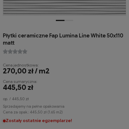
Płytki ceramiczne Fap Lumina Line White 50x110
matt
Cena jednostkowa:
270,00 zł / m2
Cena sumaryczna:
445,50 zł
op.
445,50 zł
Sprzedajemy na pełne opakowania
Cena za opak.:
445,50 zł
(
1.65
m2
)
Zostały ostatnie egzemplarze!