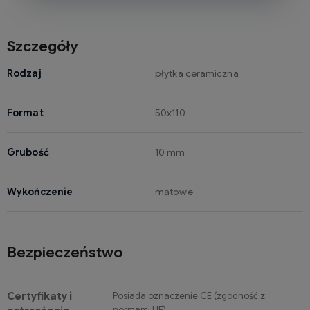
Szczegóły
Rodzaj
płytka ceramiczna
Format
50x110
Grubość
10 mm
Wykończenie
matowe
Bezpieczeństwo
Certyfikaty i
Posiada oznaczenie CE (zgodność z
normami UE).