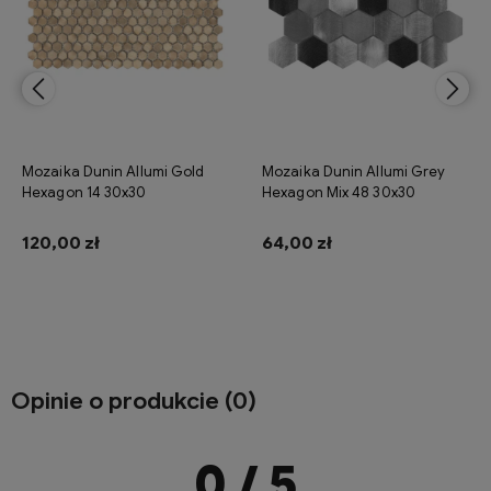
Mozaika Dunin Allumi Gold
Mozaika Dunin Allumi Grey
Hexagon 14 30x30
Hexagon Mix 48 30x30
120,00 zł
64,00 zł
Do koszyka
Do koszyka
Opinie o produkcie (0)
0
/ 5