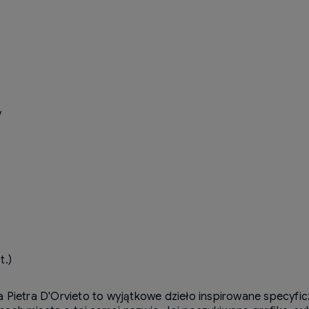
y
t.)
a Pietra D'Orvieto to wyjątkowe dzieło inspirowane specy