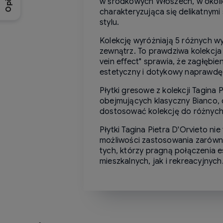
Opinie
w środkowych Włoszech, w okolica
charakteryzująca się delikatnym
stylu.
Kolekcję wyróżniają 5 różnych 
zewnątrz. To prawdziwa kolekcja 
vein effect" sprawia, że zagłębi
estetyczny i dotykowy naprawdę
Płytki gresowe z kolekcji Tagina
obejmujących klasyczny Bianco, c
dostosować kolekcję do różnych 
Płytki Tagina Pietra D'Orvieto ni
możliwości zastosowania zarówn
tych, którzy pragną połączenia e
mieszkalnych, jak i rekreacyjnych