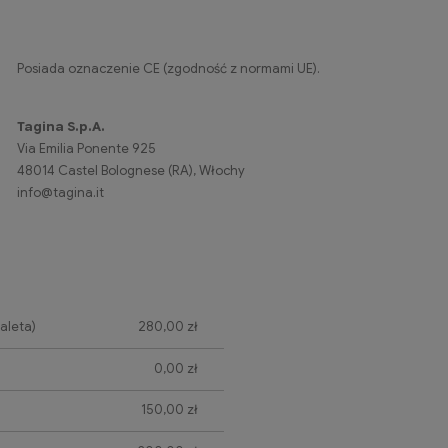
Posiada oznaczenie CE (zgodność z normami UE).
Tagina S.p.A.
Via Emilia Ponente 925
48014 Castel Bolognese (RA), Włochy
info@tagina.it
aleta)
280,00 zł
0,00 zł
150,00 zł