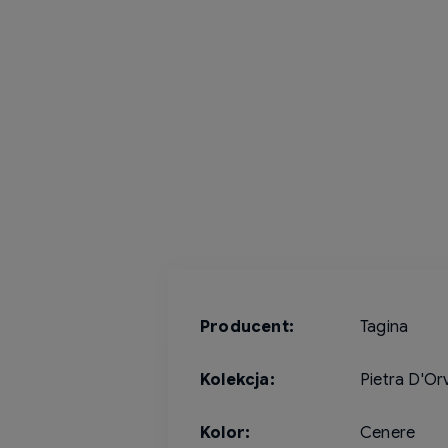
Producent:
Tagina
Kolekcja:
Pietra D'Or
Kolor:
Cenere