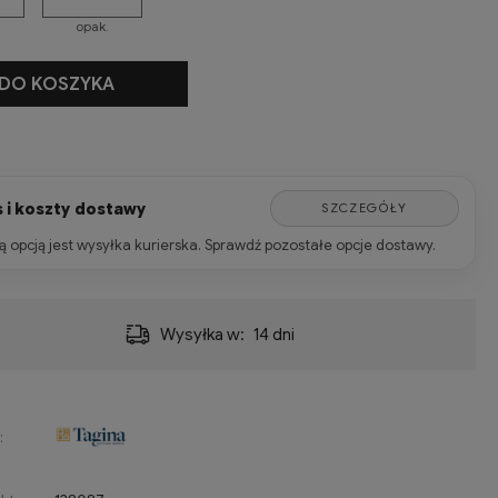
opak.
+
DO KOSZYKA
 i koszty dostawy
SZCZEGÓŁY
 opcją jest wysyłka kurierska. Sprawdź pozostałe opcje dostawy.
Wysyłka w:
14 dni
: