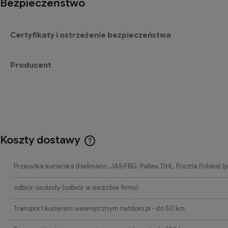
Bezpieczeństwo
Certyfikaty i ostrzeżenie bezpieczeństwa
Producent
Koszty dostawy
Cena nie zawiera ewentualnych
Przesyłka kurierska (Hellmann, JAS-FBG, Pallex, DHL, Poczta Polska)
(p
kosztów płatności
odbiór osobisty
(odbiór w siedzibie firmy)
Transport kurierem wewnętrznym netdom.pl - do 50 km