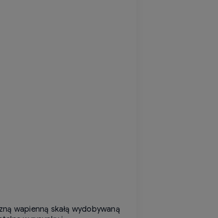
ficzną wapienną skałą wydobywaną