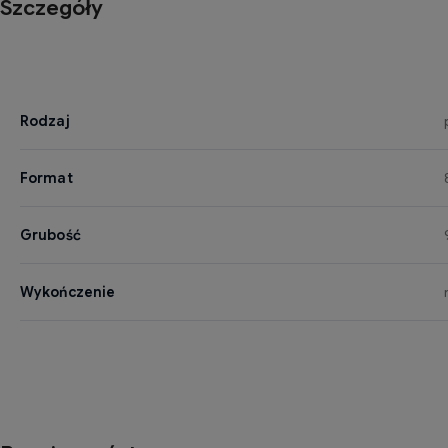
Szczegóły
Rodzaj
Format
Grubość
Wykończenie