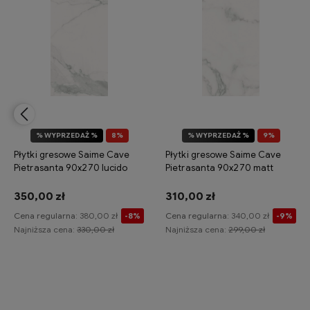
% WYPRZEDAŻ %
8%
% WYPRZEDAŻ %
9%
OKAZJA
OKAZJA
Płytki gresowe Saime Cave
Płytki gresowe Saime Cave
Pietrasanta 90x270 lucido
Pietrasanta 90x270 matt
350,00 zł
310,00 zł
Cena regularna:
380,00 zł
Cena regularna:
340,00 zł
-8%
-9%
Najniższa cena:
330,00 zł
Najniższa cena:
299,00 zł
Do koszyka
Do koszyka