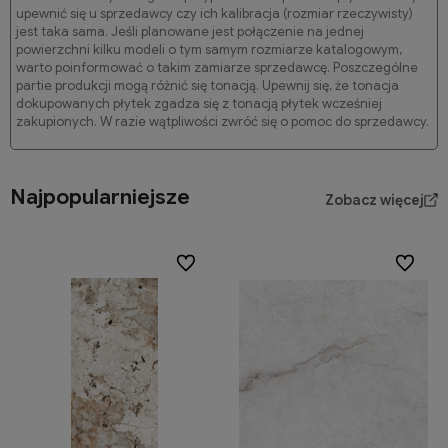
upewnić się u sprzedawcy czy ich kalibracja (rozmiar rzeczywisty)
jest taka sama. Jeśli planowane jest połączenie na jednej
powierzchni kilku modeli o tym samym rozmiarze katalogowym,
warto poinformować o takim zamiarze sprzedawcę. Poszczególne
partie produkcji mogą różnić się tonacją. Upewnij się, że tonacja
dokupowanych płytek zgadza się z tonacją płytek wcześniej
zakupionych. W razie wątpliwości zwróć się o pomoc do sprzedawcy.
Najpopularniejsze
Zobacz więcej
Do ulubionych
Do ulubi