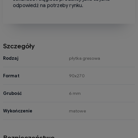
odpowiedź na potrzeby rynku.
Szczegóły
Rodzaj
płytka gresowa
Format
90x270
Grubość
6 mm
Wykończenie
matowe