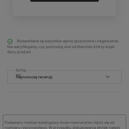
Wyświetlane są wszystkie opinie (pozytywne i negatywne).
Nie weryfikujemy, czy pochodzą one od klientów, którzy kupili
dany produkt.
Sortuj
wg
Podawany rozmiar katalogowy może nieznacznie różnić się od
rozmiaru rzeczywistego. W przypadku dokupowania płytek należy