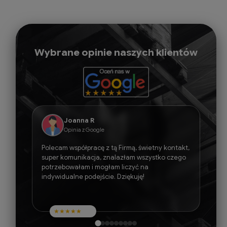
Wybrane opinie naszych klientów
Joanna R
Opinia z Google
Polecam współpracę z tą Firmą, świetny kontakt,
super komunikacja, znalazłam wszystko czego
potrzebowałam i mogłam liczyć na
indywidualne podejście. Dziękuję!
★
★
★
★
★