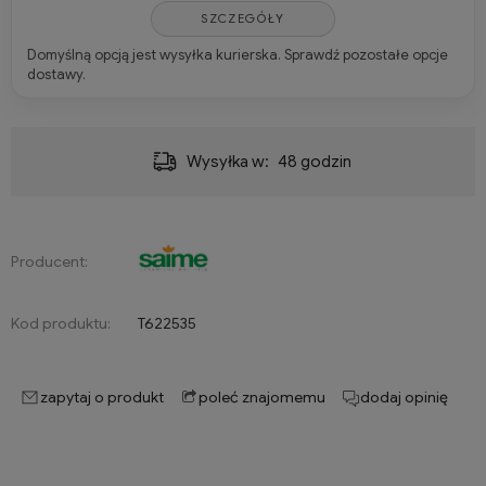
SZCZEGÓŁY
Domyślną opcją jest wysyłka kurierska. Sprawdź pozostałe opcje
dostawy.
Wysyłka w:
48 godzin
Producent:
Kod produktu:
T622535
zapytaj o produkt
poleć znajomemu
dodaj opinię