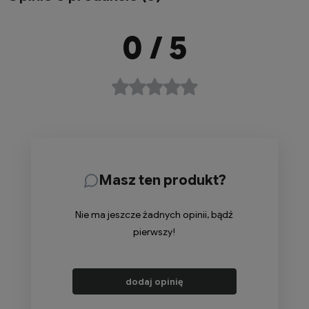
0
/ 5
Masz ten produkt?
Nie ma jeszcze żadnych opinii, bądź
pierwszy!
dodaj opinię