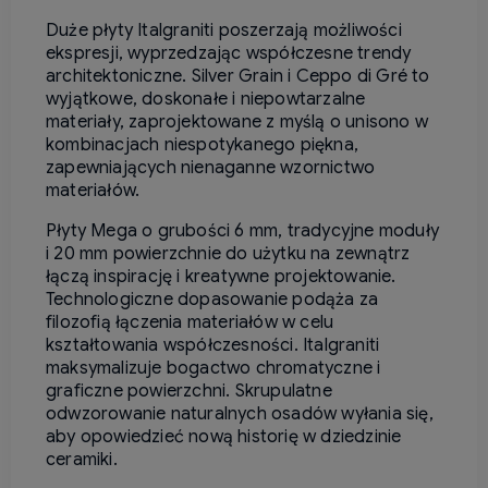
Duże płyty Italgraniti poszerzają możliwości
ekspresji, wyprzedzając współczesne trendy
architektoniczne.
Silver Grain i Ceppo di Gré to
wyjątkowe, doskonałe i niepowtarzalne
materiały, zaprojektowane z myślą o unisono w
kombinacjach niespotykanego piękna,
zapewniających nienaganne wzornictwo
materiałów.
Płyty Mega o grubości 6 mm, tradycyjne moduły
i 20 mm powierzchnie do użytku na zewnątrz
łączą inspirację i kreatywne projektowanie.
Technologiczne dopasowanie podąża za
filozofią łączenia materiałów w celu
kształtowania współczesności.
Italgraniti
maksymalizuje bogactwo chromatyczne i
graficzne powierzchni.
Skrupulatne
odwzorowanie naturalnych osadów wyłania się,
aby opowiedzieć nową historię w dziedzinie
ceramiki.