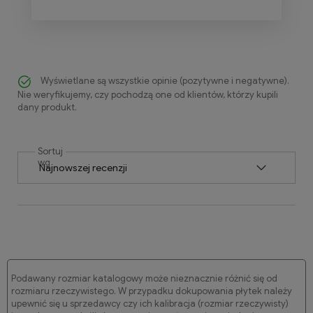
Wyświetlane są wszystkie opinie (pozytywne i negatywne).
Nie weryfikujemy, czy pochodzą one od klientów, którzy kupili
dany produkt.
Sortuj
wg
Podawany rozmiar katalogowy może nieznacznie różnić się od
rozmiaru rzeczywistego. W przypadku dokupowania płytek należy
upewnić się u sprzedawcy czy ich kalibracja (rozmiar rzeczywisty)