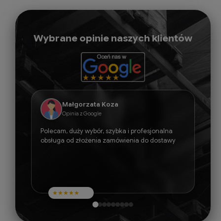
Wybrane opinie naszych klientów
Małgorzata Koza
Opinia z Google
Polecam, duży wybór, szybka i profesjonalna
obsługa od złożenia zamówienia do dostawy
★
★
★
★
★