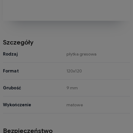
Szczegóły
Rodzaj
płytka gresowa
Format
120x120
Grubość
9 mm
Wykończenie
matowe
Bezpieczeństwo