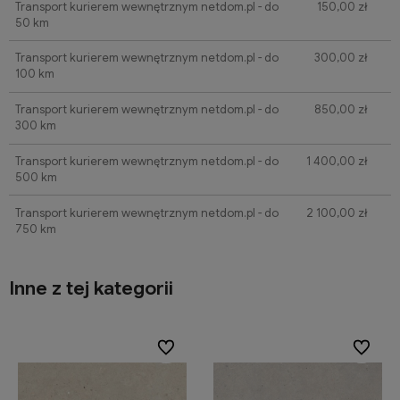
Transport kurierem wewnętrznym netdom.pl - do
150,00 zł
50 km
Transport kurierem wewnętrznym netdom.pl - do
300,00 zł
100 km
Transport kurierem wewnętrznym netdom.pl - do
850,00 zł
300 km
Transport kurierem wewnętrznym netdom.pl - do
1 400,00 zł
500 km
Transport kurierem wewnętrznym netdom.pl - do
2 100,00 zł
750 km
Inne z tej kategorii
Do ulubionych
Do ulubionych
Do ulubi
Do ulubi