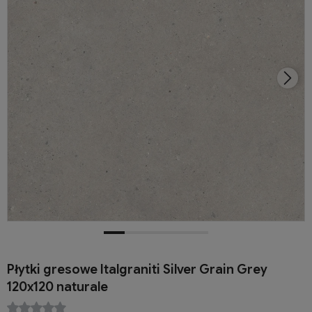
Płytki gresowe Italgraniti Silver Grain Grey
120x120 naturale