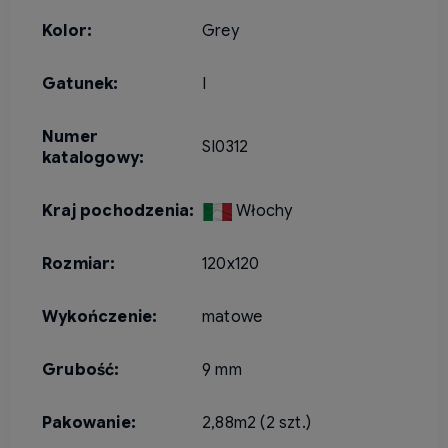
Kolor:
Grey
Gatunek:
I
Numer
SI0312
katalogowy:
Kraj pochodzenia:
Włochy
Rozmiar:
120x120
Wykończenie:
matowe
Grubość:
9 mm
Pakowanie:
2,88m2 (2 szt.)