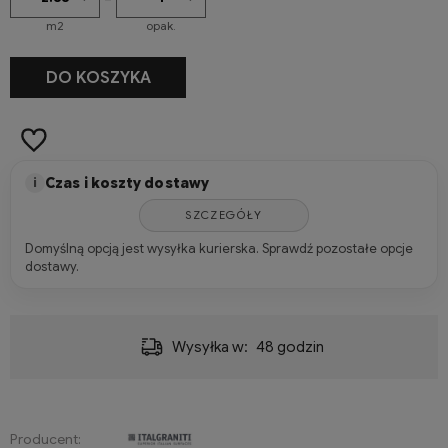
m2
opak.
-
+
DO KOSZYKA
m2
Czas i koszty dostawy
i
SZCZEGÓŁY
Domyślną opcją jest wysyłka kurierska. Sprawdź pozostałe opcje
dostawy.
Wysyłka w:
48 godzin
Producent: