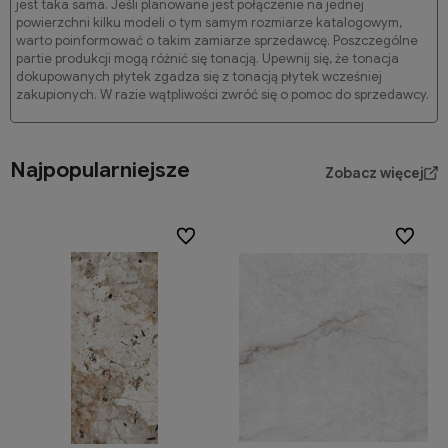
jest taka sama. Jeśli planowane jest połączenie na jednej
powierzchni kilku modeli o tym samym rozmiarze katalogowym,
warto poinformować o takim zamiarze sprzedawcę. Poszczególne
partie produkcji mogą różnić się tonacją. Upewnij się, że tonacja
dokupowanych płytek zgadza się z tonacją płytek wcześniej
zakupionych. W razie wątpliwości zwróć się o pomoc do sprzedawcy.
Najpopularniejsze
Zobacz więcej
Do ulubionych
Do ulubi