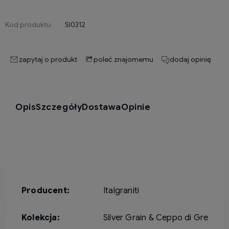
Kod produktu:
SI0312
zapytaj o produkt
poleć znajomemu
dodaj opinię
Opis
Szczegóły
Dostawa
Opinie
Producent:
Italgraniti
Kolekcja:
Silver Grain & Ceppo di Gre