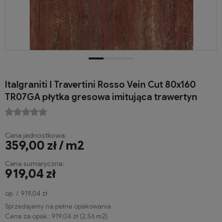
Italgraniti I Travertini Rosso Vein Cut 80x160
TR07GA płytka gresowa imitująca trawertyn
Cena jednostkowa:
359,00 zł / m2
Cena sumaryczna:
919,04 zł
op.
919,04 zł
Sprzedajemy na pełne opakowania
Cena za opak.:
919,04 zł
(
2.56
m2
)