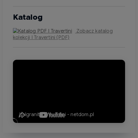
Katalog
Zobacz katalog
kolekcji I Travertini (PDF)
Italgraniti I Travertini - netdom.pl