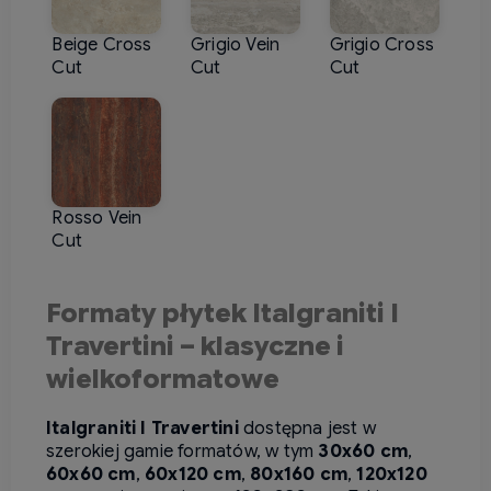
Beige Cross
Grigio Vein
Grigio Cross
Cut
Cut
Cut
Rosso Vein
Cut
Formaty płytek Italgraniti I
Travertini – klasyczne i
wielkoformatowe
Italgraniti I Travertini
dostępna jest w
szerokiej gamie formatów, w tym
30x60 cm
,
60x60 cm
,
60x120 cm
,
80x160 cm
,
120x120