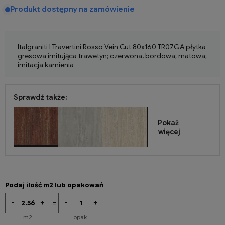
Produkt dostępny na zamówienie
Italgraniti I Travertini Rosso Vein Cut 80x160 TR07GA płytka
gresowa imitująca trawetyn; czerwona, bordowa; matowa;
imitacja kamienia
Sprawdź także:
Pokaż 
więcej
Podaj ilość m2 lub opakowań
-
+
-
+
=
m2
opak.