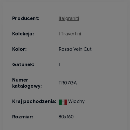
Producent:
Italgraniti
Kolekcja:
I Travertini
Kolor:
Rosso Vein Cut
Gatunek:
I
Numer
TR07GA
katalogowy:
Kraj pochodzenia:
Włochy
Rozmiar:
80x160