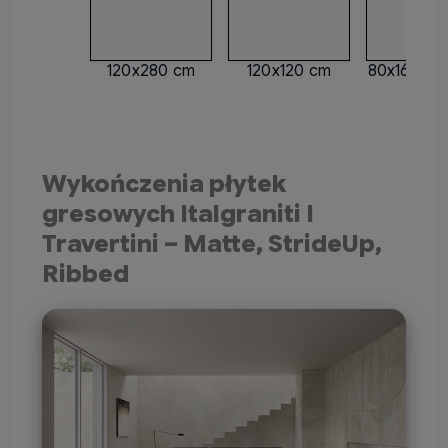
120x280 cm
120x120 cm
80x160 cm
Wykończenia płytek
gresowych Italgraniti I
Travertini – Matte, StrideUp,
Ribbed