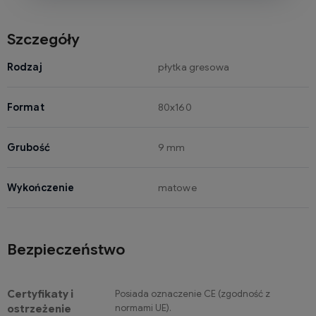
Szczegóły
Rodzaj
płytka gresowa
Format
80x160
Grubość
9 mm
Wykończenie
matowe
Bezpieczeństwo
Certyfikaty i
Posiada oznaczenie CE (zgodność z
normami UE).
ostrzeżenie