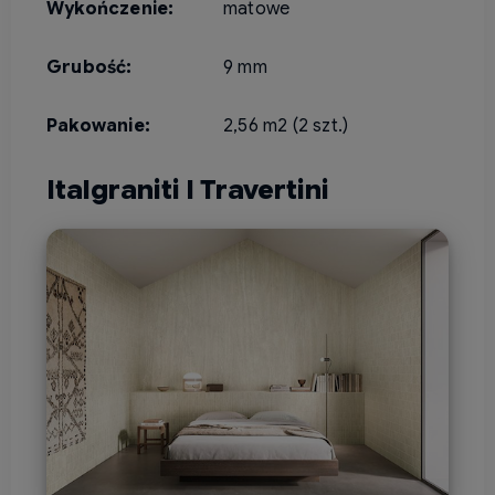
Wykończenie:
matowe
Grubość:
9 mm
Pakowanie:
2,56 m2 (2 szt.)
Italgraniti I Travertini