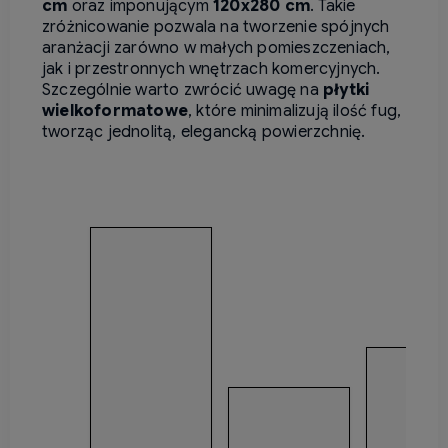
cm
oraz imponującym
120x280 cm
.
Takie
zróżnicowanie pozwala na tworzenie spójnych
aranżacji zarówno w małych pomieszczeniach,
jak i przestronnych wnętrzach komercyjnych.
Szczególnie warto zwrócić uwagę na
płytki
wielkoformatowe
, które minimalizują ilość fug,
tworząc jednolitą, elegancką powierzchnię.