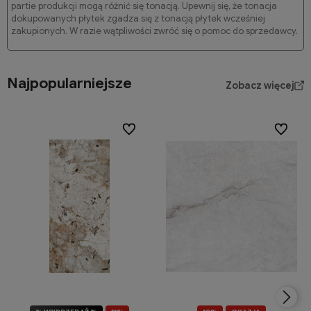
partie produkcji mogą różnić się tonacją. Upewnij się, że tonacja
dokupowanych płytek zgadza się z tonacją płytek wcześniej
zakupionych. W razie wątpliwości zwróć się o pomoc do sprzedawcy.
Najpopularniejsze
Zobacz więcej
Do ulubionych
Do ulubi