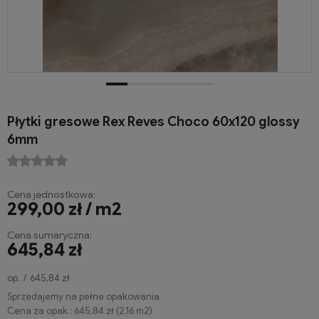
Płytki gresowe Rex Reves Choco 60x120 glossy
6mm
Cena jednostkowa:
299,00 zł / m2
Cena sumaryczna:
645,84 zł
op.
645,84 zł
Sprzedajemy na pełne opakowania
Cena za opak.:
645,84 zł
(
2.16
m2
)