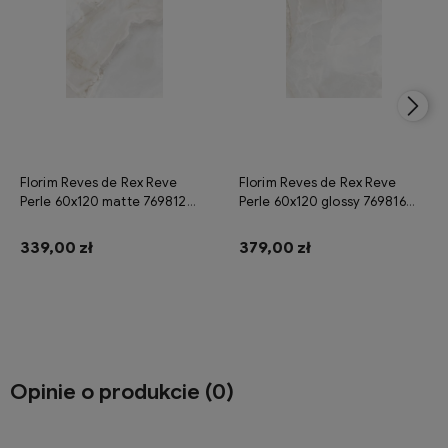
Florim Reves de Rex Reve
Florim Reves de Rex Reve
Perle 60x120 matte 769812
Perle 60x120 glossy 769816
płytka gresowa imitująca
płytka gresowa imitująca
onyks
onyks
339,00 zł
379,00 zł
Do koszyka
Do koszyka
Opinie o produkcie (0)