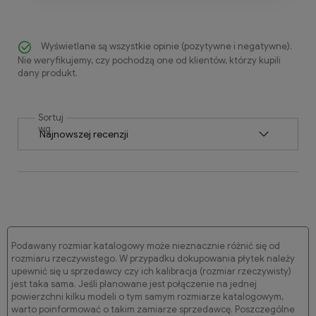
Wyświetlane są wszystkie opinie (pozytywne i negatywne).
Nie weryfikujemy, czy pochodzą one od klientów, którzy kupili
dany produkt.
Sortuj
wg
Podawany rozmiar katalogowy może nieznacznie różnić się od
rozmiaru rzeczywistego. W przypadku dokupowania płytek należy
upewnić się u sprzedawcy czy ich kalibracja (rozmiar rzeczywisty)
jest taka sama. Jeśli planowane jest połączenie na jednej
powierzchni kilku modeli o tym samym rozmiarze katalogowym,
warto poinformować o takim zamiarze sprzedawcę. Poszczególne