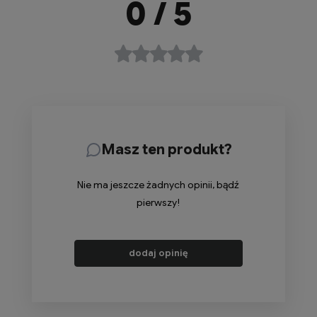
0
/ 5
Masz ten produkt?
Nie ma jeszcze żadnych opinii, bądź
pierwszy!
dodaj opinię