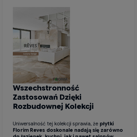
Wszechstronność
Zastosowań Dzięki
Rozbudownej Kolekcji
Uniwersalność tej kolekcji sprawia, że
płytki
Florim Reves doskonale nadają się zarówno
do łazienek, kuchni, jak i nawet salonów
.