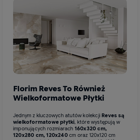
Florim Reves To Również
Wielkoformatowe Płytki
Jednym z kluczowych atutów kolekcji
Reves są
wielkoformatowe płytki
, które występują w
imponujących rozmiarach
160x320 cm,
120x280 cm, 120x240
cm oraz 120x120 cm