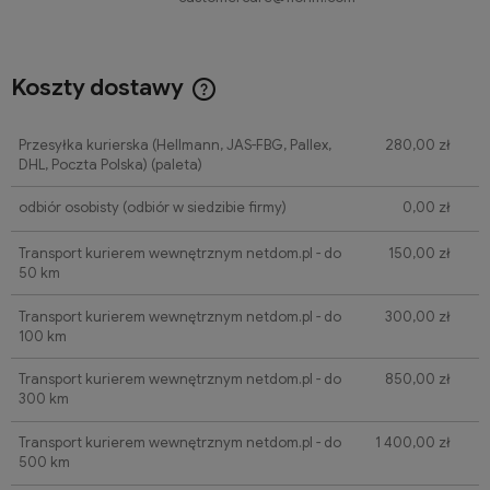
Koszty dostawy
Cena nie zawiera ewentualnych kosztów płatności
Przesyłka kurierska (Hellmann, JAS-FBG, Pallex,
280,00 zł
DHL, Poczta Polska)
(paleta)
odbiór osobisty
(odbiór w siedzibie firmy)
0,00 zł
Transport kurierem wewnętrznym netdom.pl - do
150,00 zł
50 km
Transport kurierem wewnętrznym netdom.pl - do
300,00 zł
100 km
Transport kurierem wewnętrznym netdom.pl - do
850,00 zł
300 km
Transport kurierem wewnętrznym netdom.pl - do
1 400,00 zł
500 km