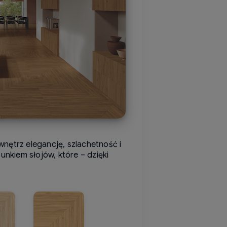
wnętrz elegancję, szlachetność i
unkiem słojów, które – dzięki