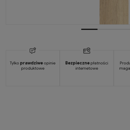
Tylko
prawdziwe
opinie
Bezpieczne
płatności
Prod
produktowe
internetowe
maga