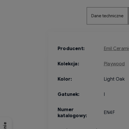
Dane techniczne
Producent:
Emil Ceram
Kolekcja:
Playwood
Kolor:
Light Oak
Gatunek:
I
Numer
EN4F
katalogowy: